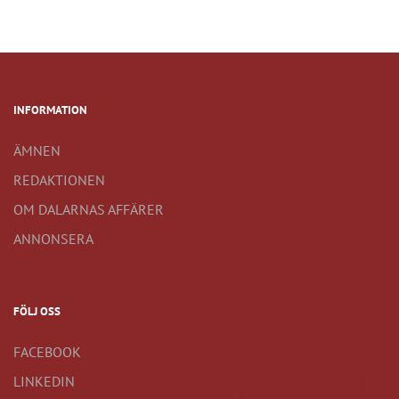
INFORMATION
ÄMNEN
REDAKTIONEN
OM DALARNAS AFFÄRER
ANNONSERA
FÖLJ OSS
FACEBOOK
LINKEDIN