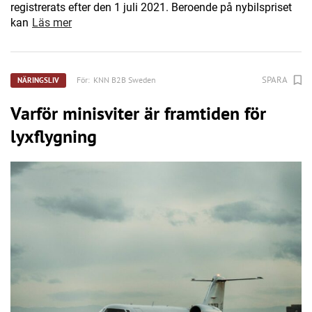
registrerats efter den 1 juli 2021. Beroende på nybilspriset
kan
Läs mer
SPARA
För:
KNN B2B Sweden
NÄRINGSLIV
Varför minisviter är framtiden för
lyxflygning