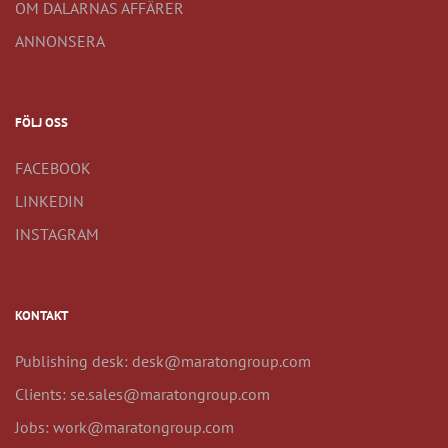
OM DALARNAS AFFÄRER
ANNONSERA
FÖLJ OSS
FACEBOOK
LINKEDIN
INSTAGRAM
KONTAKT
Publishing desk: desk@maratongroup.com
Clients: se.sales@maratongroup.com
Jobs: work@maratongroup.com