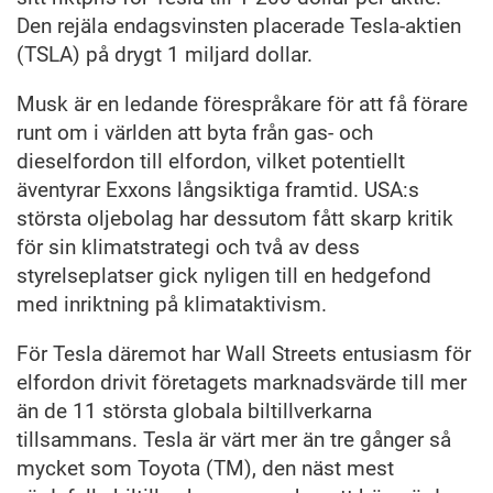
Den rejäla endagsvinsten placerade Tesla-aktien
(TSLA) på drygt 1 miljard dollar.
Musk är en ledande förespråkare för att få förare
runt om i världen att byta från gas- och
dieselfordon till elfordon, vilket potentiellt
äventyrar Exxons långsiktiga framtid. USA:s
största oljebolag har dessutom fått skarp kritik
för sin klimatstrategi och två av dess
styrelseplatser gick nyligen till en hedgefond
med inriktning på klimataktivism.
För Tesla däremot har Wall Streets entusiasm för
elfordon drivit företagets marknadsvärde till mer
än de 11 största globala biltillverkarna
tillsammans. Tesla är värt mer än tre gånger så
mycket som Toyota (TM), den näst mest