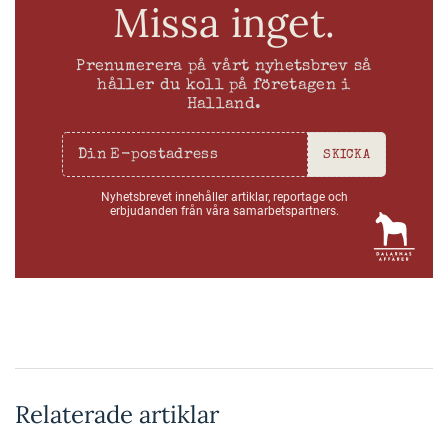
Missa inget.
Prenumerera på vårt nyhetsbrev så
håller du koll på företagen i
Halland.
SKICKA
Nyhetsbrevet innehåller artiklar, reportage och
erbjudanden från våra samarbetspartners.
Relaterade artiklar