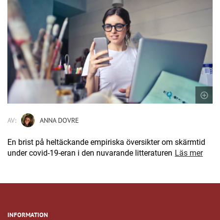
AV:
ANNA DOVRE
En brist på heltäckande empiriska översikter om skärmtid
under covid-19-eran i den nuvarande litteraturen
Läs mer
INFORMATION