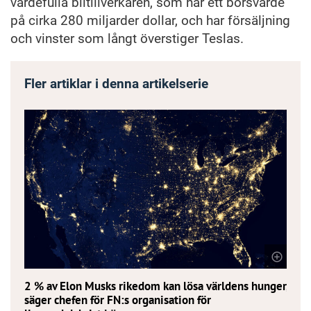
värdefulla biltillverkaren, som har ett börsvärde
på cirka 280 miljarder dollar, och har försäljning
och vinster som långt överstiger Teslas.
Fler artiklar i denna artikelserie
2 % av Elon Musks rikedom kan lösa världens hunger,
säger chefen för FN:s organisation för