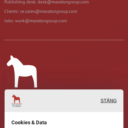
Publishing desk: desk@maratongroup.com
Clients: se.sales@maratongroup.com
Jobs: work@maratongroup.com
STÄNG
Inspirerande, engagerande och
Cookies & Data
värdefulla berättelser och reportage