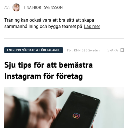
AV:
TINA HJORT SVENSSON
Träning kan också vara ett bra sätt att skapa
sammanhållning och bygga teamet på
Läs mer
SPARA
För:
KNN B2B Sweden
ENTREPRENÖRSKAP & FÖRETAGANDE
Sju tips för att bemästra
Instagram för företag