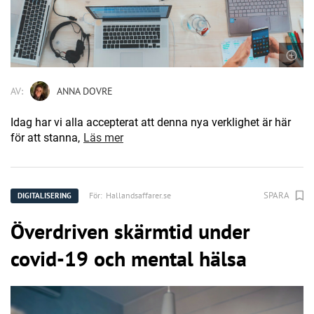
AV:
ANNA DOVRE
Idag har vi alla accepterat att denna nya verklighet är här
för att stanna,
Läs mer
SPARA
För:
Hallandsaffarer.se
DIGITALISERING
Överdriven skärmtid under
covid-19 och mental hälsa