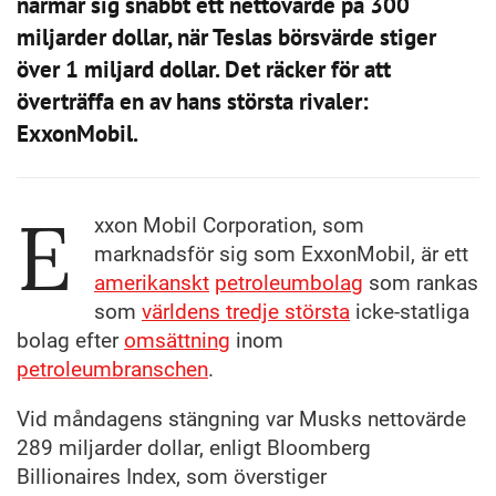
närmar sig snabbt ett nettovärde på 300
miljarder dollar, när Teslas börsvärde stiger
över 1 miljard dollar. Det räcker för att
överträffa en av hans största rivaler:
ExxonMobil.
E
xxon Mobil Corporation, som
marknadsför sig som ExxonMobil, är ett
amerikanskt
petroleumbolag
som rankas
som
världens tredje största
icke-statliga
bolag efter
omsättning
inom
petroleumbranschen
.
Vid måndagens stängning var Musks nettovärde
289 miljarder dollar, enligt Bloomberg
Billionaires Index, som överstiger