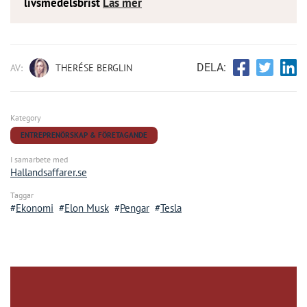
livsmedelsbrist
Läs mer
DELA:
AV:
THERÉSE BERGLIN
Kategory
ENTREPRENÖRSKAP & FÖRETAGANDE
I samarbete med
Hallandsaffarer.se
Taggar
Ekonomi
Elon Musk
Pengar
Tesla