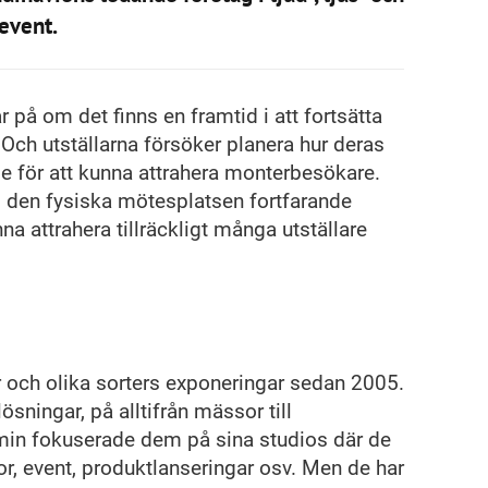
 event.
 på om det finns en framtid i att fortsätta
Och utställarna försöker planera hur deras
e för att kunna attrahera monterbesökare.
m den fysiska mötesplatsen fortfarande
ttrahera tillräckligt många utställare
 och olika sorters exponeringar sedan 2005.
sningar, på alltifrån mässor till
emin fokuserade dem på sina studios där de
or, event, produktlanseringar osv. Men de har