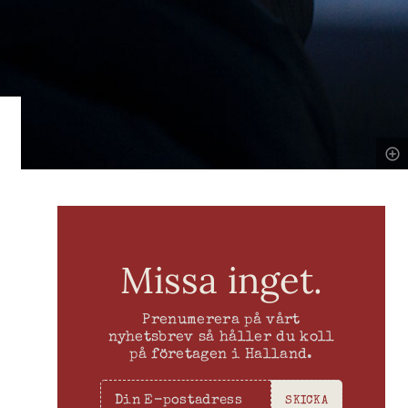
Missa inget.
Prenumerera på vårt
nyhetsbrev så håller du koll
på företagen i Halland.
SKICKA