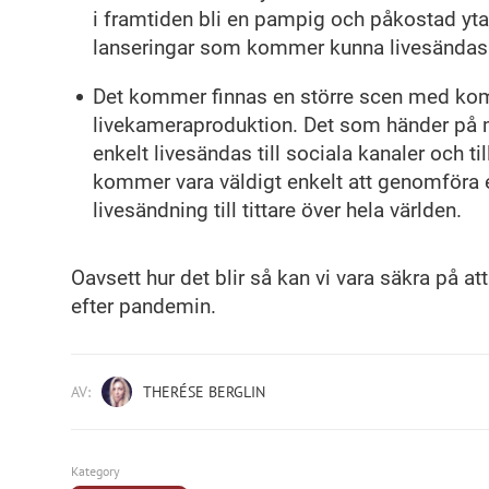
i framtiden bli en pampig och påkostad yt
lanseringar som kommer kunna livesändas
Det kommer finnas en större scen med kom
livekameraproduktion. Det som händer på
enkelt livesändas till sociala kanaler och til
kommer vara väldigt enkelt att genomföra 
livesändning till tittare över hela världen.
Oavsett hur det blir så kan vi vara säkra på att 
efter pandemin.
AV:
THERÉSE BERGLIN
Kategory