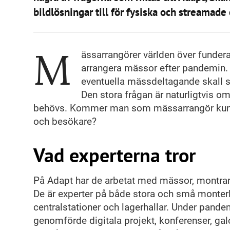
bildlösningar till för fysiska och streamade
M
ässarrangörer världen över funderar
arrangera mässor efter pandemin. 
eventuella mässdeltagande skall s
Den stora frågan är naturligtvis o
behövs. Kommer man som mässarrangör kunna a
och besökare?
Vad experterna tror
På Adapt har de arbetat med mässor, montrar
De är experter på både stora och små monterlö
centralstationer och lagerhallar. Under pand
genomförde digitala projekt, konferenser, gal