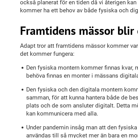
också planerat för en tiden då vi återigen kan 
kommer ha ett behov av både fysiska och dig
Framtidens mässor blir
Adapt tror att framtidens mässor kommer vara f
det kommer fungera:
Den fysiska montern kommer finnas kvar,
behöva finnas en monter i mässans digitala
Den fysiska och den digitala montern kom
samman, för att kunna hantera både de be
plats och de som ansluter digitalt. Detta mö
kan kommunicera med alla.
Under pandemin insåg man att den fysiska
användas till så mycket mer än bara en m