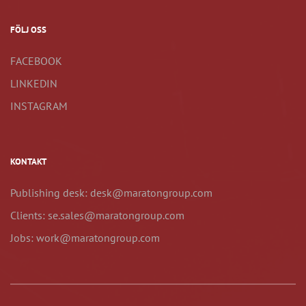
FÖLJ OSS
FACEBOOK
LINKEDIN
INSTAGRAM
KONTAKT
Publishing desk: desk@maratongroup.com
Clients: se.sales@maratongroup.com
Jobs: work@maratongroup.com