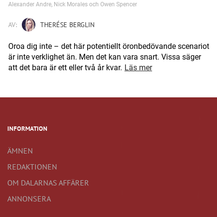
Alexander Andre, Nick Morales och Owen Spencer
AV:
THERÉSE BERGLIN
Oroa dig inte – det här potentiellt öronbedövande scenariot
är inte verklighet än. Men det kan vara snart. Vissa säger
att det bara är ett eller två år kvar.
Läs mer
INFORMATION
ÄMNEN
REDAKTIONEN
OM DALARNAS AFFÄRER
ANNONSERA