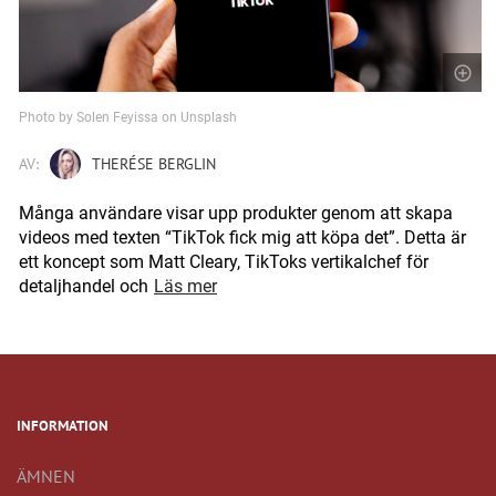
Photo by Solen Feyissa on Unsplash
AV:
THERÉSE BERGLIN
Många användare visar upp produkter genom att skapa
videos med texten “TikTok fick mig att köpa det”. Detta är
ett koncept som Matt Cleary, TikToks vertikalchef för
detaljhandel och
Läs mer
INFORMATION
ÄMNEN