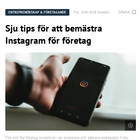
SPARA
För:
KNN B2B Sweden
ENTREPRENÖRSKAP & FÖRETAGANDE
Sju tips för att bemästra
Instagram för företag
Fler och fler företag investerar i en snabbare och säkrare webbplats. Foto: