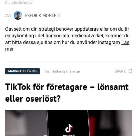
Claudio Schwarz
AV:
FREDRIK MONTELL
Oavsett om din strategi behöver uppdateras eller om du är
en nykomling i det här sociala medienätverket, kommer du
att hitta dessa sju tips om hur du använder Instagram
Läs
mer
SPARA
För:
Hallandsaffarer.se
MARKNADSFÖRING
TikTok för företagare – lönsamt
eller oseriöst?