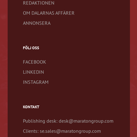
REDAKTIONEN
OM DALARNAS AFFÄRER
ANNONSERA
FÖLJ OSS
FACEBOOK
LINKEDIN
INSTAGRAM
KONTAKT
Publishing desk: desk@maratongroup.com
Clients: se.sales@maratongroup.com